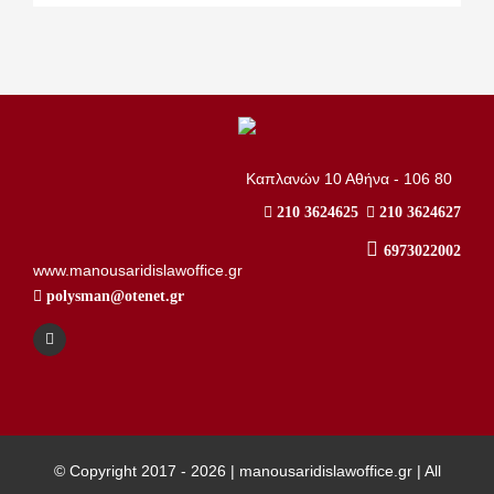
..
Καπλανών 10 Αθήνα - 106 80
210 3624625
210 3624627
6973022002
www.manousaridislawoffice.gr
polysman@otenet.gr
© Copyright 2017 -
2026 | manousaridislawoffice.gr | All