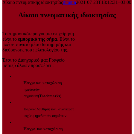
Δίκαιο πνευματικής ιδιοκτησίας
dimitra
2021-07-23T13:12:31+03:00
Δίκαιο πνευματικής ιδιοκτησίας
Το σημαντικότερο για μια επιχείρηση
είναι το
εμπορικό της σήμα
. Είναι το
πλέον δυνατό μέσο διατήρησης και
διεύρυνσης του πελατολογίου της.
Έτσι το Δικηγορικό μας Γραφείο
μεταξύ άλλων προσφέρει :
Έλεγχο και καταχώριση
ημεδαπών
σημάτων
(Trademarks)
Παρακολούθηση και ανανέωση
ισχύος ημεδαπών σημάτων
Έλεγχο και καταχώριση