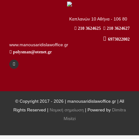
..
Καπλανών 10 Αθήνα - 106 80
210 3624625
210 3624627
6973022002
www.manousaridislawoffice.gr
polysman@otenet.gr
© Copyright 2017 -
2026 | manousaridislawoffice.gr | All
Rights Reserved |
Νομική σημείωση
| Powered by
Dimitra
Misitzi