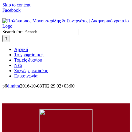
Skip to content
Facebook
Search for:
Αρχική
Το γραφείο μας
Τομείς δικαίου
Νέα
Συχνές ερωτήσεις
Επικοινωνία
p6
dimitra
2016-10-08T02:29:02+03:00