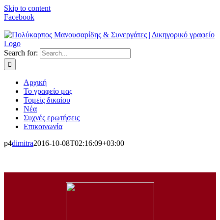
Skip to content
Facebook
Search for:
Αρχική
Το γραφείο μας
Τομείς δικαίου
Νέα
Συχνές ερωτήσεις
Επικοινωνία
p4
dimitra
2016-10-08T02:16:09+03:00