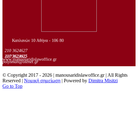
..
Καπλανών 10 Αθήνα - 106 80
210 3624627
210 3624625
6973022002
www.manousaridislawoffice.gr
polysman@otenet.gr
© Copyright 2017 -
2026 | manousaridislawoffice.gr | All Rights
Reserved |
Νομική σημείωση
| Powered by
Dimitra Misitzi
Go to Top