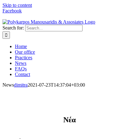
Skip to content
Facebook
Search for:
Home
Our office
Practices
News
FAQs
Contact
News
dimitra
2021-07-23T14:37:04+03:00
Νέα