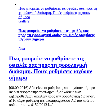
Πως μπορείτε να ρυθμίσετε τις οφειλές σας προς τη
φορολογική διοίκηση. Ποιές ρυθμίσεις ισχύουν
σήμερα
Gallery
Πως μπορείτε να ρυθμίσετε τις οφειλές σας
προς τη φορολογική διοίκηση. Ποιές ρυθμίσεις
ισχύουν σήμερα
Νέα
Πως μπορείτε να ρυθμίσετε τις
οφειλές σας προς τη φορολογική
διοίκηση. Ποιές ρυθμίσεις ισχύουν
σήμερα
[08.09.2016] Δύο είναι οι ρυθμίσεις που ισχύουν σήμερα
σε ό,τι αφορά στην αποπληρωμή σε δόσεις των
ληξιπρόθεσμων οφειλών προς την φορολογική διοίκηση.
α) Η πάγια ρύθμιση της υποπαραγράφου A2 του πρώτου
άρθρου του ν. 4152/2013 [...]