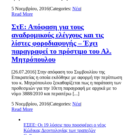
5 Νοεμβρίου, 2016
|
Categories:
Νέα
|
Read More
ΣτΕ: Απόφαση για τους
αναδρομικούς ελέγχους και τις
λίστες φοροδιαφυγής – Έχει
παραγραφεί το πρόστιμο του Αλ.
Μητρόπουλου
[26.07.2016] Στην απόφαση του Συμβουλίου της
Επικρατείας η οποία εκδόθηκε με αφορμή την περίπτωση
του κ. Μητρόπουλου ξεκαθαρίζεται πως η παράταση των
προθεσμιών για την 10ετη παραγραφή με αρχικά με το
νόμο 3888/2010 και περαιτέρω [...]
5 Νοεμβρίου, 2016
|
Categories:
Νέα
|
Read More
ΕΣΕΕ: Οι 19 λύσεις που προσφέρει ο νέος
Κώδικας Δεοντολογίας των τραπεζών