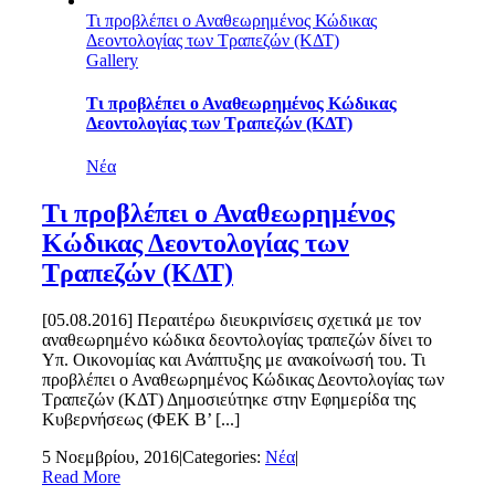
Τι προβλέπει ο Αναθεωρημένος Κώδικας
Δεοντολογίας των Τραπεζών (ΚΔΤ)
Gallery
Τι προβλέπει ο Αναθεωρημένος Κώδικας
Δεοντολογίας των Τραπεζών (ΚΔΤ)
Νέα
Τι προβλέπει ο Αναθεωρημένος
Κώδικας Δεοντολογίας των
Τραπεζών (ΚΔΤ)
[05.08.2016] Περαιτέρω διευκρινίσεις σχετικά με τον
αναθεωρημένο κώδικα δεοντολογίας τραπεζών δίνει το
Υπ. Οικονομίας και Ανάπτυξης με ανακοίνωσή του. Τι
προβλέπει ο Αναθεωρημένος Κώδικας Δεοντολογίας των
Τραπεζών (ΚΔΤ) Δημοσιεύτηκε στην Εφημερίδα της
Κυβερνήσεως (ΦΕΚ Β’ [...]
5 Νοεμβρίου, 2016
|
Categories:
Νέα
|
Read More