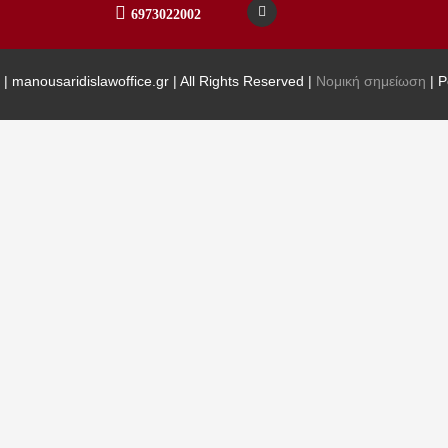
6973022002
| manousaridislawoffice.gr | All Rights Reserved |
Νομική σημείωση
| 