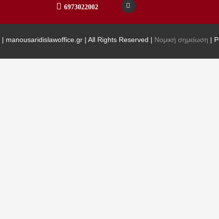
6973022002
| manousaridislawoffice.gr | All Rights Reserved |
Νομική σημείωση
| 