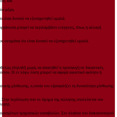
ου, και
δύο μέρη.
ι είναι δυνατό να εξυπηρετηθεί ομαλά.
ιοργάνωση μπορεί να περιλαμβάνει ενέργειες, όπως η αλλαγή
 εκτιμάται ότι είναι δυνατό να εξυπηρετηθεί ομαλά.
οθελώς (δηλαδή χωρίς να απαιτηθεί η προσφυγή σε δικαστικές
οίπου. Η εν λόγω λύση μπορεί να αφορά οικιστικό ακίνητο ή
οτικής μίσθωσης, η οποία του εξασφαλίζει τη δυνατότητα μίσθωσης
. Στην περίπτωση που το τίμημα της πώλησης υπολείπεται του
λεψη).
αθορισμένων τμηματικών καταβολών. Στο πλαίσιο του διακανονισμού