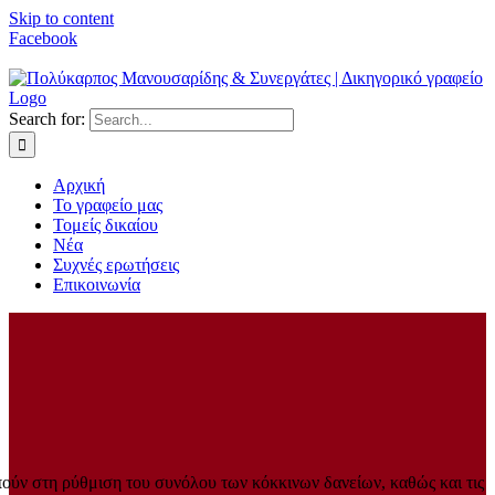
Skip to content
Facebook
Search for:
Αρχική
Το γραφείο μας
Τομείς δικαίου
Νέα
Συχνές ερωτήσεις
Επικοινωνία
οπούν στη ρύθμιση του συνόλου των κόκκινων δανείων, καθώς και τις