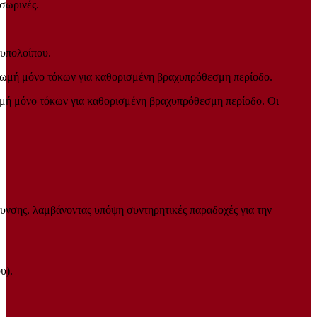
σωρινές.
υπολοίπου.
ηρωμή μόνο τόκων για καθορισμένη βραχυπρόθεσμη περίοδο.
ωμή μόνο τόκων για καθορισμένη βραχυπρόθεσμη περίοδο. Οι
ρυνσης, λαμβάνοντας υπόψη συντηρητικές παραδοχές για την
υ).