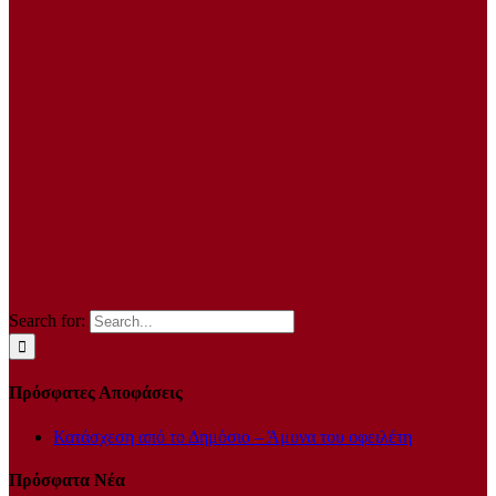
Search for:
Πρόσφατες Αποφάσεις
Κατάσχεση από το Δημόσιο – Άμυνα του οφειλέτη
Πρόσφατα Νέα