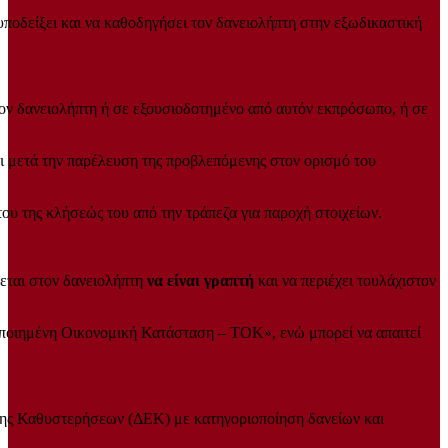
υποδείξει και να καθοδηγήσει τον δανειολήπτη στην εξωδικαστική
τον δανειολήπτη ή σε εξουσιοδοτημένο από αυτόν εκπρόσωπο, ή σε
αι μετά την παρέλευση της προβλεπόμενης στον ορισμό του
υ της κλήσεώς του από την τράπεζα για παροχή στοιχείων.
εται στον δανειολήπτη
να είναι γραπτή
και να περιέχει τουλάχιστον
ποποιημένη Οικονομική Κατάσταση – ΤΟΚ», ενώ μπορεί να απαιτεί
σης Καθυστερήσεων (ΔΕΚ) με κατηγοριοποίηση δανείων και