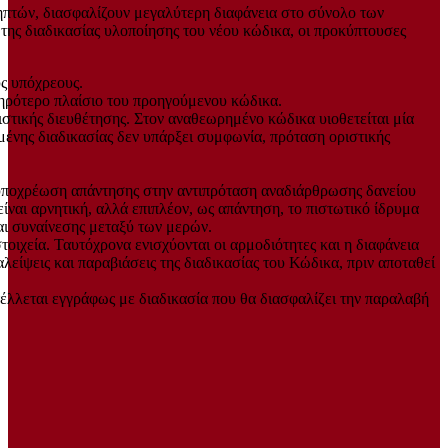
ληπτών, διασφαλίζουν μεγαλύτερη διαφάνεια στο σύνολο των
 της διαδικασίας υλοποίησης του νέου κώδικα, οι προκύπτουσες
υς υπόχρεους.
τηρότερο πλαίσιο του προηγούμενου κώδικα.
ιστικής διευθέτησης. Στον αναθεωρημένο κώδικα υιοθετείται μία
μένης διαδικασίας δεν υπάρξει συμφωνία, πρόταση οριστικής
ην υποχρέωση απάντησης στην αντιπρόταση αναδιάρθρωσης δανείου
ναι αρνητική, αλλά επιπλέον, ως απάντηση, το πιστωτικό ίδρυμα
αι συναίνεσης μεταξύ των μερών.
ιχεία. Ταυτόχρονα ενισχύονται οι αρμοδιότητες και η διαφάνεια
λείψεις και παραβιάσεις της διαδικασίας του Κώδικα, πριν αποταθεί
έλλεται εγγράφως με διαδικασία που θα διασφαλίζει την παραλαβή