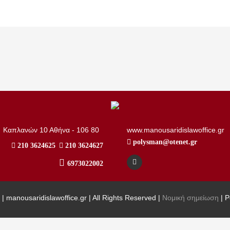
..
Καπλανών 10 Αθήνα - 106 80
www.manousaridislawoffice.gr
polysman@otenet.gr
210 3624625
210 3624627
6973022002
| manousaridislawoffice.gr | All Rights Reserved |
Νομική σημείωση
| 