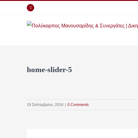
Skip
Facebook
to
content
home-slider-5
19 Σεπτεμβρίου, 2016
|
0 Comments