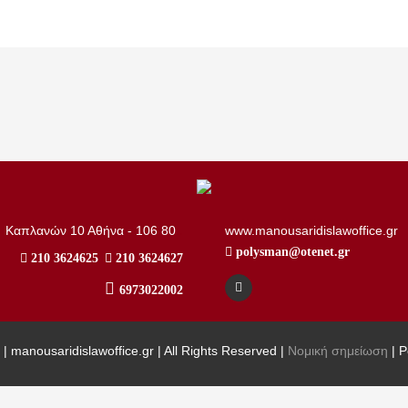
..
Καπλανών 10 Αθήνα - 106 80
www.manousaridislawoffice.gr
polysman@otenet.gr
210 3624625
210 3624627
6973022002
| manousaridislawoffice.gr | All Rights Reserved |
Νομική σημείωση
| 